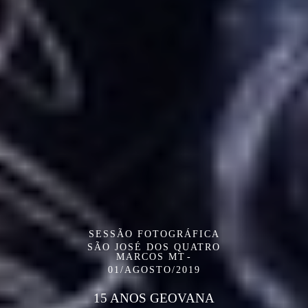
SESSÃO FOTOGRÁFICA
SÃO JOSÉ DOS QUATRO
MARCOS MT
01/AGOSTO/2019
15 ANOS GEOVANA