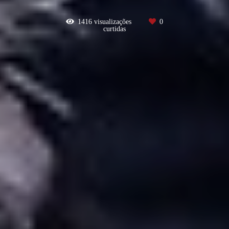
1416
visualizações
0
curtidas