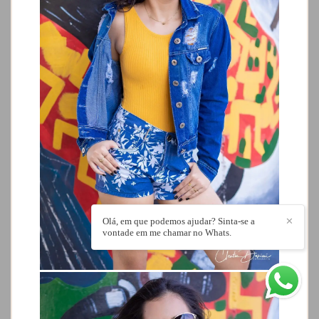
Olá, em que podemos ajudar? Sinta-se a
✕
vontade em me chamar no Whats.