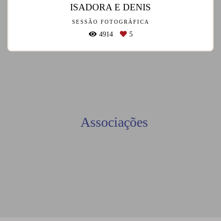
ISADORA E DENIS
SESSÃO FOTOGRÁFICA
4914
5
Associações