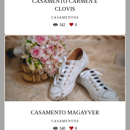
CASAMENTO CARMEN E
CLOVIS
CASAMENTOS
342
0
CASAMENTO MAGAYVER
CASAMENTOS
340
0