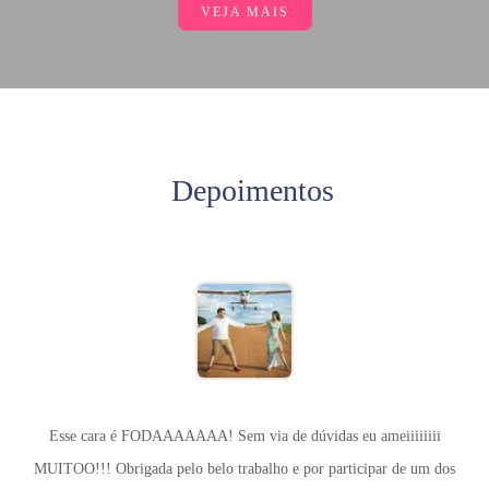
VEJA MAIS
Depoimentos
Esse cara é FODAAAAAAA! Sem via de dúvidas eu ameiiiiiiii
MUITOO!!! Obrigada pelo belo trabalho e por participar de um dos