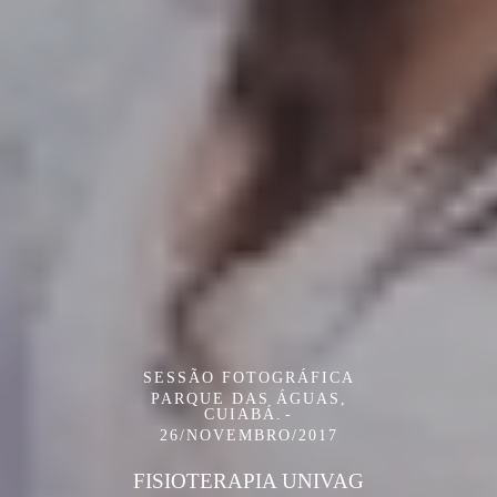
SESSÃO FOTOGRÁFICA
PARQUE DAS ÁGUAS,
CUIABÁ.
26/NOVEMBRO/2017
FISIOTERAPIA UNIVAG