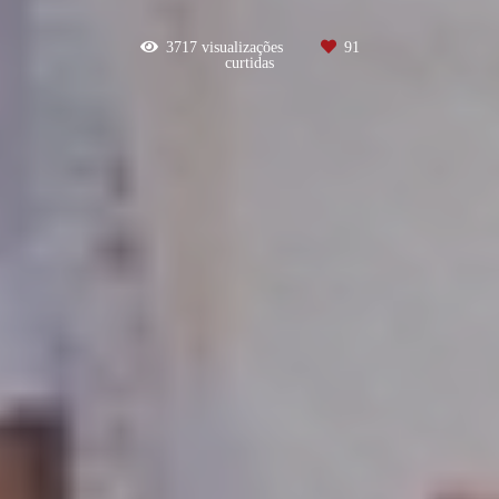
3717
visualizações
91
curtidas