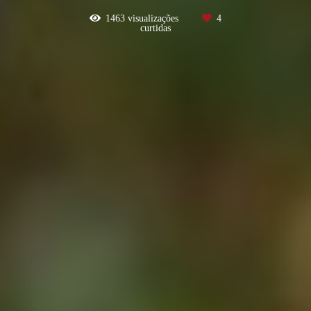
1463
visualizações
4
curtidas