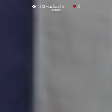
1642
visualizações
3
curtidas