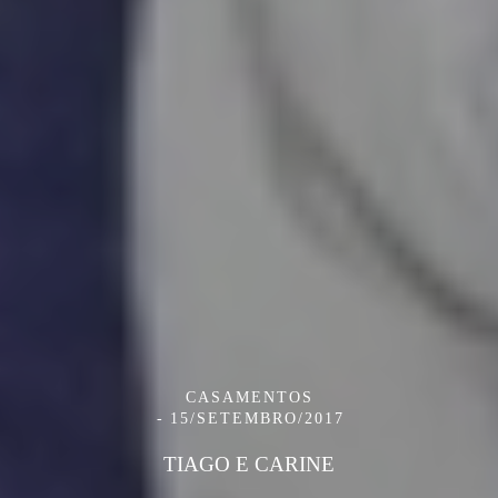
CASAMENTOS
15/SETEMBRO/2017
TIAGO E CARINE